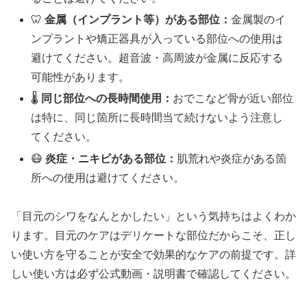
🦷
金属（インプラント等）がある部位：
金属製のイ
ンプラントや矯正器具が入っている部位への使用は
避けてください。超音波・高周波が金属に反応する
可能性があります。
🌡️
同じ部位への長時間使用：
おでこなど骨が近い部位
は特に、同じ箇所に長時間当て続けないよう注意し
てください。
😷
炎症・ニキビがある部位：
肌荒れや炎症がある箇
所への使用は避けてください。
「目元のシワをなんとかしたい」という気持ちはよくわか
ります。目元のケアはデリケートな部位だからこそ、正し
い使い方を守ることが安全で効果的なケアの前提です。詳
しい使い方は必ず公式動画・説明書で確認してください。