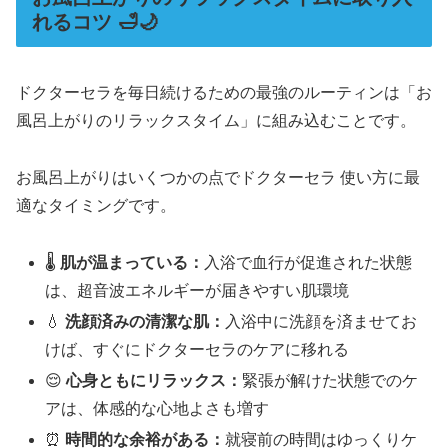
れるコツ 🛁🌙
ドクターセラを毎日続けるための最強のルーティンは「お
風呂上がりのリラックスタイム」に組み込むことです。
お風呂上がりはいくつかの点でドクターセラ 使い方に最
適なタイミングです。
🌡️
肌が温まっている：
入浴で血行が促進された状態
は、超音波エネルギーが届きやすい肌環境
💧
洗顔済みの清潔な肌：
入浴中に洗顔を済ませてお
けば、すぐにドクターセラのケアに移れる
😌
心身ともにリラックス：
緊張が解けた状態でのケ
アは、体感的な心地よさも増す
⏰
時間的な余裕がある：
就寝前の時間はゆっくりケ