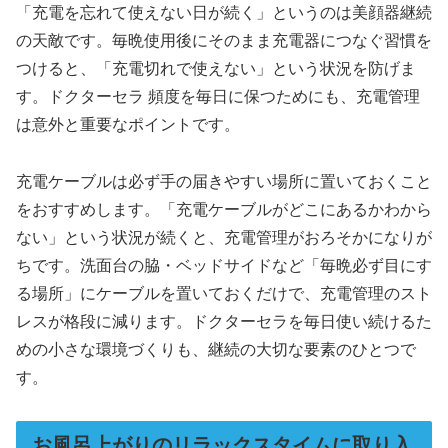
「充電を忘れて使えない日が続く」というのは美顔器継続
の天敵です。毎晩使用後にそのまま充電器につなぐ習慣を
つけると、「充電切れで使えない」という状況を防げま
す。ドクターセラ 頻度を毎日に保つためにも、充電管理
は意外と重要なポイントです。
充電ケーブルは必ず手の届きやすい場所に置いておくこと
をおすすめします。「充電ケーブルがどこにあるかわから
ない」という状況が続くと、充電管理がおろそかになりが
ちです。洗面台の脇・ベッドサイドなど「毎晩必ず目にす
る場所」にケーブルを置いておくだけで、充電管理のスト
レスが格段に減ります。ドクターセラを毎日使い続けるた
めの小さな環境づくりも、継続の大切な要素のひとつで
す。
お風呂上がりのリラックスタイムに取り入