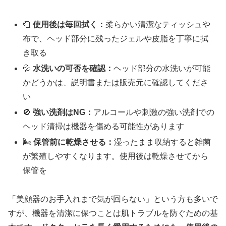
🧻
使用後は毎回拭く：
柔らかい清潔なティッシュや
布で、ヘッド部分に残ったジェルや皮脂を丁寧に拭
き取る
💦
水洗いの可否を確認：
ヘッド部分の水洗いが可能
かどうかは、説明書または販売元に確認してくださ
い
🚫
強い洗剤はNG：
アルコールや刺激の強い洗剤での
ヘッド清掃は機器を傷める可能性があります
🌬️
保管前に乾燥させる：
湿ったまま収納すると雑菌
が繁殖しやすくなります。使用後は乾燥させてから
保管を
「美顔器のお手入れまで気が回らない」という方も多いで
すが、機器を清潔に保つことは肌トラブルを防ぐための基