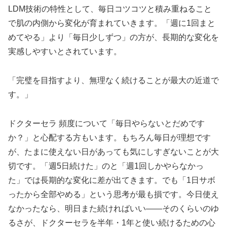
LDM技術の特性として、毎日コツコツと積み重ねること
で肌の内側から変化が育まれていきます。「週に1回まと
めてやる」より「毎日少しずつ」の方が、長期的な変化を
実感しやすいとされています。
「完璧を目指すより、無理なく続けることが最大の近道で
す。」
ドクターセラ 頻度について「毎日やらないとだめです
か？」と心配する方もいます。もちろん毎日が理想です
が、たまに使えない日があっても気にしすぎないことが大
切です。「週5日続けた」のと「週1回しかやらなかっ
た」では長期的な変化に差が出てきます。でも「1日サボ
ったから全部やめる」という思考が最も損です。今日使え
なかったなら、明日また続ければいい——そのくらいのゆ
るさが、ドクターセラを半年・1年と使い続けるための心