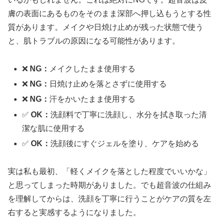
膚の表面にあるものをそのまま深部へ押し込もうとする性
質があります。メイクや日焼け止めが残った状態で使う
と、肌トラブルの原因になる可能性があります。
❌
NG：
メイクしたまま使用する
❌
NG：
日焼け止めを落とさずに使用する
❌
NG：
汗をかいたまま使用する
✅
OK：
洗顔料で丁寧に洗顔し、水分を拭き取った清
潔な肌に使用する
✅
OK：
洗顔後にすぐジェルを塗り、ケアを始める
実は私も最初、「軽くメイクを落とした程度でいいかな」
と思ってしまった時期がありました。でも超音波の仕組み
を理解してからは、洗顔を丁寧に行うことがケアの質を左
右すると実感するようになりました。