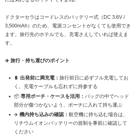
ドクターセラはコードレスのバッテリー式（DC 3.6V /
3,500mAh）のため、電源コンセントがなくても使用でき
ます。旅行先のホテルでも、充電さえしていれば使えま
す。
✈️ 旅行・持ち運びのポイント
🔋
出発前に満充電：
旅行前日に必ずフル充電してお
く。充電ケーブルも忘れずに持参する
📦
専用ポーチ・ケースを活用：
バッグの中でヘッド
部分が傷つかないよう、ポーチに入れて持ち運ぶ
✈️
機内持ち込みの確認：
航空機に持ち込む場合は、
リチウムイオンバッテリーの規制を事前に確認して
ください