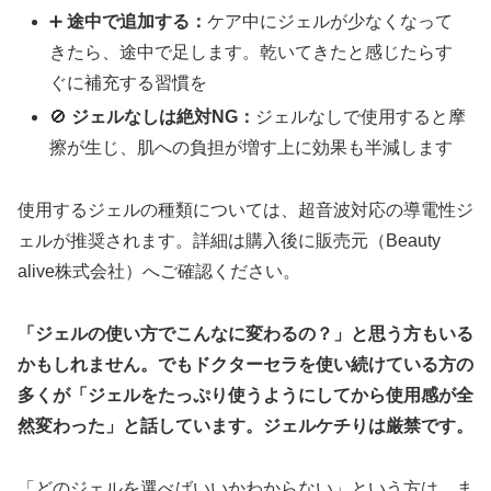
➕
途中で追加する：
ケア中にジェルが少なくなって
きたら、途中で足します。乾いてきたと感じたらす
ぐに補充する習慣を
🚫
ジェルなしは絶対NG：
ジェルなしで使用すると摩
擦が生じ、肌への負担が増す上に効果も半減します
使用するジェルの種類については、超音波対応の導電性ジ
ェルが推奨されます。詳細は購入後に販売元（Beauty
alive株式会社）へご確認ください。
「ジェルの使い方でこんなに変わるの？」と思う方もいる
かもしれません。でもドクターセラを使い続けている方の
多くが「ジェルをたっぷり使うようにしてから使用感が全
然変わった」と話しています。ジェルケチりは厳禁です。
「どのジェルを選べばいいかわからない」という方は、ま