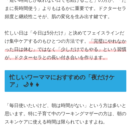
「短い時間しか取れない日でも続けること」の方が、「た
まに長時間使う」よりもはるかに重要です。ドクターセラ
頻度と継続性こそが、肌の変化を生み出す鍵です。
忙しい日は「今日は5分だけ」と決めてフェイスラインだ
け集中ケアするのもひとつの方法です。
「完璧にやれなか
った日は休む」ではなく「少しだけでもやる」という習慣
が、ドクターセラとの長い付き合いを作ります。
忙しいワーママにおすすめの「夜だけケ
ア」 🌙👩‍👧
「毎日使いたいけど、朝は時間がない」という方は多いと
思います。特に子育て中のワーキングマザーの方は、朝の
スキンケアに使える時間は限られていますよね。