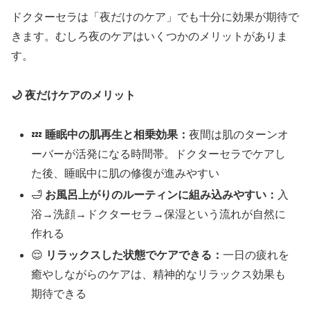
ドクターセラは「夜だけのケア」でも十分に効果が期待で
きます。むしろ夜のケアはいくつかのメリットがありま
す。
🌙 夜だけケアのメリット
💤
睡眠中の肌再生と相乗効果：
夜間は肌のターンオ
ーバーが活発になる時間帯。ドクターセラでケアし
た後、睡眠中に肌の修復が進みやすい
🛁
お風呂上がりのルーティンに組み込みやすい：
入
浴→洗顔→ドクターセラ→保湿という流れが自然に
作れる
😌
リラックスした状態でケアできる：
一日の疲れを
癒やしながらのケアは、精神的なリラックス効果も
期待できる