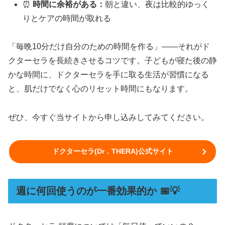
⏰
時間に余裕がある：
朝と違い、夜は比較的ゆっく
りとケアの時間が取れる
「毎晩10分だけ自分のための時間を作る」——それがド
クターセラを長続きさせるコツです。子どもが寝た後の静
かな時間に、ドクターセラを手に取る生活が習慣になる
と、肌だけでなく心のリセット時間にもなります。
ぜひ、今すぐ当サイトから申し込みしてみてください。
ドクターセラ(Dr．THERA)公式サイト
週に何回使うのが一番効果的か 📅💡