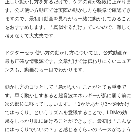
正しい動かし方を知るだけで、ケアの質が格段に上がりま
す。公式使い方動画では実際の動かし方を映像で確認でき
ますので、最初は動画を見ながら一緒に動かしてみること
をおすすめします。「真似するだけ」でいいので、難しく
考えなくて大丈夫です。
ドクターセラ 使い方の動かし方については、公式動画が
最も正確な情報源です。文章だけでは伝わりにくいニュア
ンスも、動画なら一目でわかります。
動かし方のコツとして「急がない」ことがとても重要で
す。早く動かしすぎると超音波エネルギーが肌に届く前に
次の部位に移ってしまいます。「1か所あたり3〜5秒かけ
てゆっくり」というリズムを意識することで、LDMの効
果をしっかり肌に届けることができます。最初は「こんな
にゆっくりでいいの？」と感じるくらいのペースがちょう