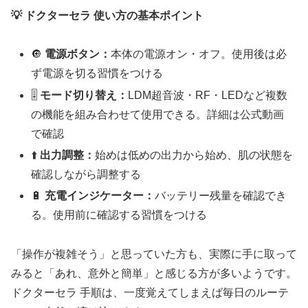
💡 ドクターセラ 使い方の基本ポイント
🔘
電源ボタン：
本体の電源オン・オフ。使用後は必
ず電源を切る習慣をつける
🎚️
モード切り替え：
LDM超音波・RF・LEDなど複数
の機能を組み合わせて使用できる。詳細は公式動画
で確認
⬆️
出力調整：
始めは低めの出力から始め、肌の状態を
確認しながら調整する
🔋
充電インジケーター：
バッテリー残量を確認でき
る。使用前に確認する習慣をつける
「操作が複雑そう」と思っていた方も、実際に手に取って
みると「あれ、意外と簡単」と感じる方が多いようです。
ドクターセラ 手順は、一度覚えてしまえば毎日のルーテ