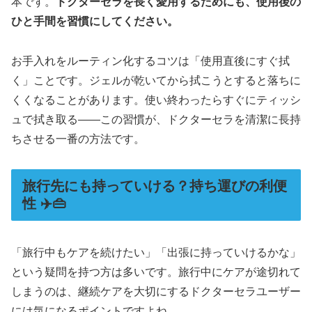
本です。
ドクターセラを長く愛用するためにも、使用後の
ひと手間を習慣にしてください。
お手入れをルーティン化するコツは「使用直後にすぐ拭
く」ことです。ジェルが乾いてから拭こうとすると落ちに
くくなることがあります。使い終わったらすぐにティッシ
ュで拭き取る——この習慣が、ドクターセラを清潔に長持
ちさせる一番の方法です。
旅行先にも持っていける？持ち運びの利便
性 ✈️👜
「旅行中もケアを続けたい」「出張に持っていけるかな」
という疑問を持つ方は多いです。旅行中にケアが途切れて
しまうのは、継続ケアを大切にするドクターセラユーザー
には気になるポイントですよね。