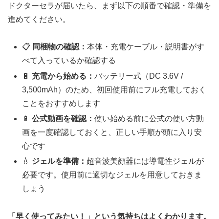
ドクターセラが届いたら、まず以下の順番で確認・準備を
進めてください。
📋
同梱物の確認：
本体・充電ケーブル・説明書がす
べて入っているか確認する
🔋
充電から始める：
バッテリー式（DC 3.6V /
3,500mAh）のため、初回使用前にフル充電しておく
ことをおすすめします
📱
公式動画を確認：
使い始める前に公式の使い方動
画を一度確認しておくと、正しい手順が頭に入り安
心です
💧
ジェルを準備：
超音波美顔器には導電性ジェルが
必要です。使用前に適切なジェルを用意しておきま
しょう
「早く使ってみたい！」という気持ちはよくわかります。