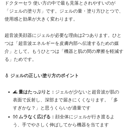
ドクターセラ 使い方の中で最も見落とされやすいのが
「ジェルの塗り方」です。ジェルの量・塗り方ひとつで、
使用感と効果が大きく変わります。
超音波美顔器にジェルが必要な理由は2つあります。ひと
つは「超音波エネルギーを皮膚内部へ伝達するための媒
介」として。もうひとつは「機器と肌の間の摩擦を軽減す
る」ためです。
💧 ジェルの正しい塗り方のポイント
🌊
量はたっぷりと：
ジェルが少ないと超音波が肌の
表面で反射し、深部まで届きにくくなります。「多
すぎかな？」と思うくらいが適量です
👐
ムラなく広げる：
顔全体にジェルが行き渡るよ
う、手でやさしく伸ばしてから機器を当てます