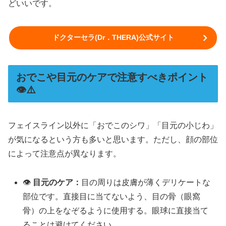
どいいです。
ドクターセラ(Dr．THERA)公式サイト
おでこや目元のケアで注意すべきポイント
👁️⚠️
フェイスライン以外に「おでこのシワ」「目元の小じわ」
が気になるという方も多いと思います。ただし、顔の部位
によって注意点が異なります。
👁️
目元のケア：
目の周りは皮膚が薄くデリケートな
部位です。直接目に当てないよう、目の骨（眼窩
骨）の上をなぞるように使用する。眼球に直接当て
ることは避けてください。