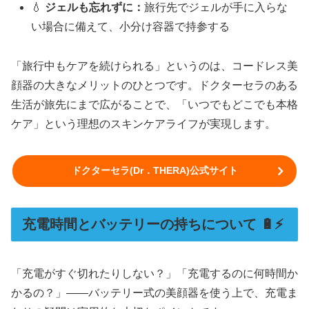
💧
ジェルも忘れずに：
旅行先でジェルが手に入らな
い場合に備えて、小分け容器で持参する
「旅行中もケアを続けられる」というのは、コードレス美
顔器の大きなメリットのひとつです。ドクターセラのある
生活が旅先にまで広がることで、「いつでもどこでも本格
ケア」という理想のスキンケアライフが実現します。
ドクターセラ(Dr．THERA)公式サイト
充電時間とバッテリーの持ちについて 🔋⚡
「充電がすぐ切れたりしない？」「充電するのに何時間か
かるの？」——バッテリー式の美顔器を使う上で、充電ま