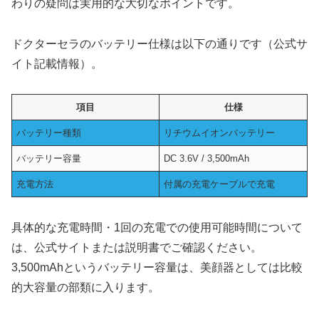
わりの疑問は実用的な大切なポイントです。
ドクターセラのバッテリー仕様は以下の通りです（公式サ
イト記載情報）。
項目
仕様
バッテリー種類
リチウムイオンバッテリー
バッテリー容量
DC 3.6V / 3,500mAh
充電方法
付属の充電ケーブルで充電
具体的な充電時間・1回の充電での使用可能時間について
は、公式サイトまたは説明書でご確認ください。
3,500mAhというバッテリー容量は、美顔器としては比較
的大容量の部類に入ります。